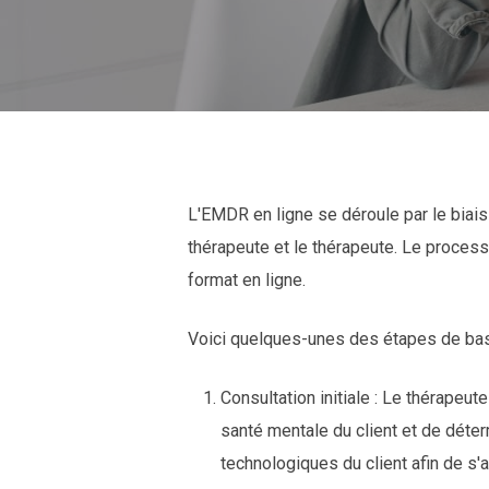
L'EMDR en ligne se déroule par le biai
thérapeute et le thérapeute. Le proces
format en ligne.
Voici quelques-unes des étapes de bas
Consultation initiale : Le thérapeu
santé mentale du client et de déte
technologiques du client afin de s'a