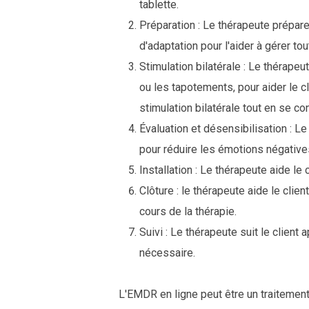
tablette.
Préparation : Le thérapeute prépare
d'adaptation pour l'aider à gérer to
Stimulation bilatérale : Le thérape
ou les tapotements, pour aider le cli
stimulation bilatérale tout en se co
Évaluation et désensibilisation : Le
pour réduire les émotions négativ
Installation : Le thérapeute aide l
Clôture : le thérapeute aide le cli
cours de la thérapie.
Suivi : Le thérapeute suit le clien
nécessaire.
L'EMDR en ligne peut être un traitemen