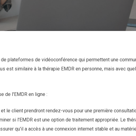
Par
Outils EMDR en ligne
13 juin, 2023
s de plateformes de vidéoconférence qui permettent une communi
sus est similaire à la thérapie EMDR en personne, mais avec que
e de l'EMDR en ligne :
te et le client prendront rendez-vous pour une première consulta
rminer si l'EMDR est une option de traitement appropriée. Le th
ssurer qu'il a accès à une connexion internet stable et au matérie