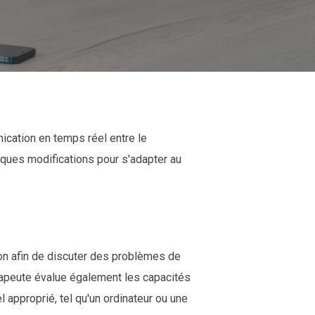
cation en temps réel entre le
lques modifications pour s'adapter au
tion afin de discuter des problèmes de
érapeute évalue également les capacités
l approprié, tel qu'un ordinateur ou une