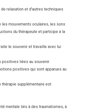
 de relaxation et d'autres techniques
que les mouvements oculaires, les sons
ructions du thérapeute et participe à la
ite le souvenir et travaille avec lui
 positives liées au souvenir.
émotions positives qui sont apparues au
ne thérapie supplémentaire est
nté mentale liés à des traumatismes, à