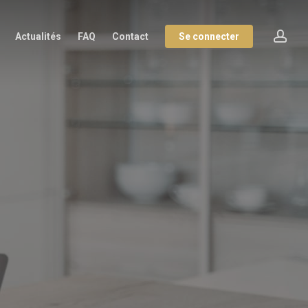
co
Actualités
FAQ
Contact
Se connecter