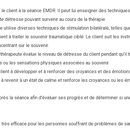
 le client à la séance EMDR. Il peut lui enseigner des techniques
ute détresse pouvant survenir au cours de la thérapie.
ute utilise diverses techniques de stimulation bilatérale, telles 
ent à traiter le souvenir traumatique ciblé. Le client suit les inst
ncentrant sur le souvenir.
 thérapeute évalue le niveau de détresse du client pendant qu'il tra
es ou les sensations physiques associées au souvenir.
e client à développer et à renforcer des croyances et des émotions
ent à revenir à un état de calme et renforce les croyances ou les 
t après la séance afin d'évaluer ses progrès et de déterminer si u
t très efficace pour les personnes souffrant de problèmes de sa