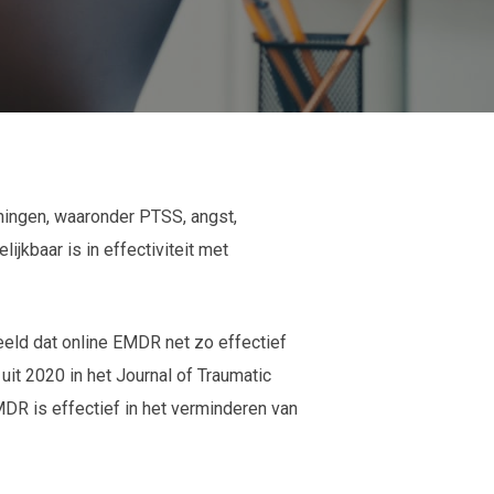
ningen, waaronder PTSS, angst,
kbaar is in effectiviteit met
eeld dat online EMDR net zo effectief
t 2020 in het Journal of Traumatic
R is effectief in het verminderen van