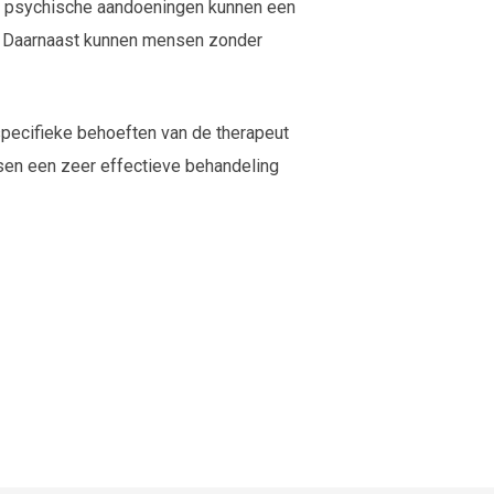
ige psychische aandoeningen kunnen een
ie. Daarnaast kunnen mensen zonder
specifieke behoeften van de therapeut
sen een zeer effectieve behandeling