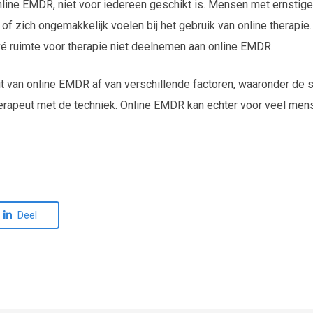
 online EMDR, niet voor iedereen geschikt is. Mensen met ernst
of zich ongemakkelijk voelen bij het gebruik van online therap
ivé ruimte voor therapie niet deelnemen aan online EMDR.
it van online EMDR af van verschillende factoren, waaronder de 
herapeut met de techniek. Online EMDR kan echter voor veel men
Deel