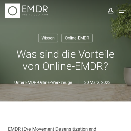
Zum
Men
Hauptinhalt
Konto
springen
Wissen
Online-EMDR
Was sind die Vorteile
von Online-EMDR?
Unter
EMDR-Online-Werkzeuge
30 März, 2023
EMDR (Eye Movement Desensitization and