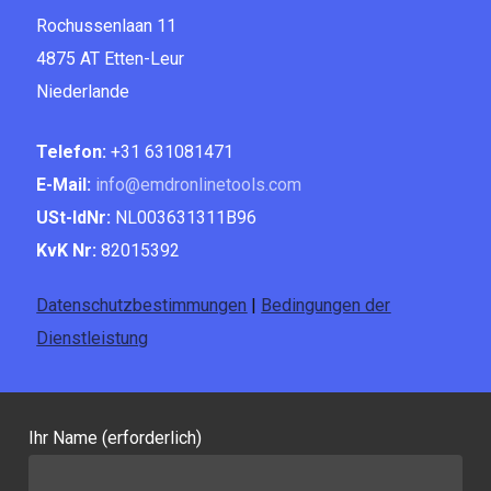
Rochussenlaan 11
4875 AT Etten-Leur
Niederlande
Telefon:
+31 631081471
E-Mail:
info@emdronlinetools.com
USt-IdNr:
NL003631311B96
KvK Nr:
82015392
Datenschutzbestimmungen
|
Bedingungen der
Dienstleistung
Ihr Name (erforderlich)