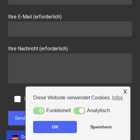
Ihre E-Mail (erforderlich)
Ihre Nachricht (erforderlich)
x
Diese Website verwendet Cookies.
Infos
Ich akzeptiere die
Datenschutzbestimmungen
Funktionell
Analytisch
Funktionell
Analytisch
OK
Speichern
Deutsch