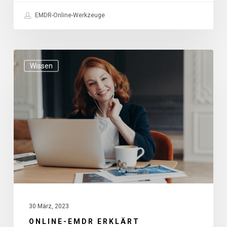
EMDR-Online-Werkzeuge
Online-
Wissen
EMDR
erklärt
30 März, 2023
ONLINE-EMDR ERKLÄRT